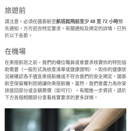
旅遊前
請注意，必須在國泰航空
航班起飛前至少 48 至 72 小時
預
先通知，方可迎合特定要求。有關通知及規定的詳情，已列
於以下各節。
在機場
在乘搭航班之前，我們的櫃位職員或會要求核實你的特別協
助需要（一般形式為檢查清單或健康證明）。如你的健康狀
況被確認為不適宜乘搭航機或不符合我們的安全規定，國泰
航空保留權利拒絕讓你乘搭航機。當然，我們會盡力為你安
排退回部分或全額票價（如可行）。有關進一步資訊，請於
下方各個相關部分查看核實要求的更多詳情。