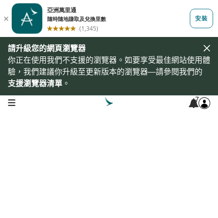
請升級您的網頁瀏覽器
你正在使用我們不支援的瀏覽器。如要享受最佳網站使用體
驗，我們建議你升級至更新版本的瀏覽器—請參閱我們的
支援瀏覽器清單
。
7
open navigation menu