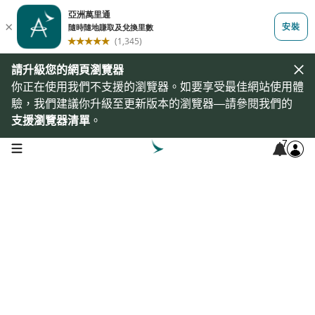
請升級您的網頁瀏覽器
你正在使用我們不支援的瀏覽器。如要享受最佳網站使用體
驗，我們建議你升級至更新版本的瀏覽器—請參閱我們的
支援瀏覽器清單
。
7
open navigation menu