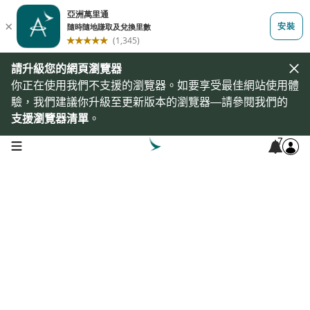
請升級您的網頁瀏覽器
你正在使用我們不支援的瀏覽器。如要享受最佳網站使用體
驗，我們建議你升級至更新版本的瀏覽器—請參閱我們的
支援瀏覽器清單
。
7
open navigation menu