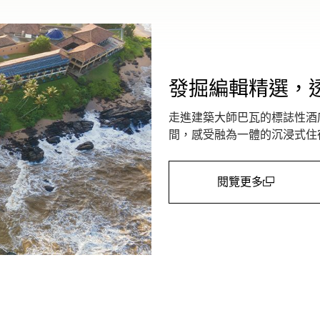
發掘編輯精選，
走進建築大師巴瓦的標誌性酒
間，感受融為一體的沉浸式住
閱覽更多
(open in a new win