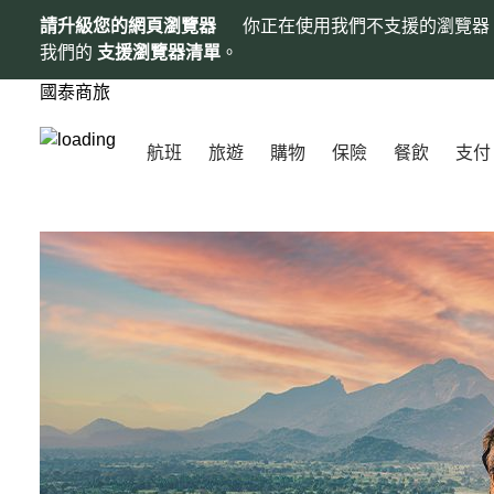
請升級您的網頁瀏覽器
你正在使用我們不支援的瀏覽器
我們的
支援瀏覽器清單
。
國泰商旅
航班
旅遊
購物
保險
餐飲
支付