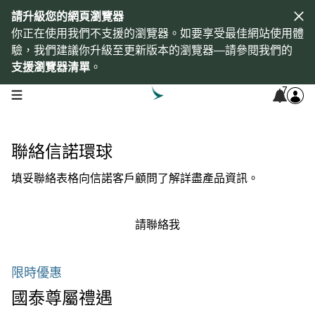
請升級您的網頁瀏覽器
你正在使用我們不支援的瀏覽器。如要享受最佳網站使用體
驗，我們建議你升級至更新版本的瀏覽器—請參閱我們的
支援瀏覽器清單
。
7
open navigation menu
聯絡信諾環球
填妥聯絡表格向信諾客戶顧問了解詳盡產品資訊。
請聯絡我
限時優惠
國泰尊屬禮遇