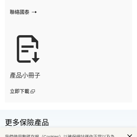
聯絡國泰
產品小冊子
(open in a new window)
立即下載
更多保險產品
探索一系列由國泰策略合作夥伴為你準備的保險計劃兼賺
我們使用數碼存根（Cookies）以確保網站運作正常以及為