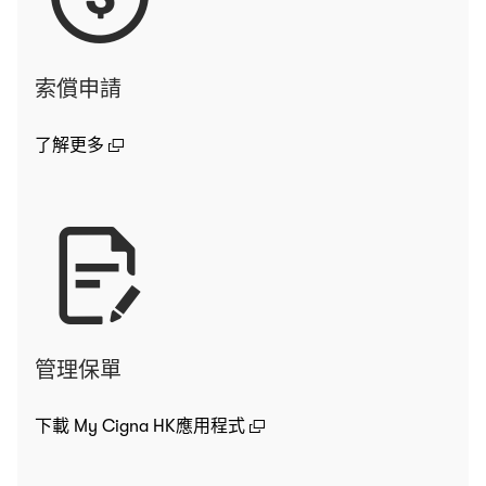
索償申請
(open in a new window)
了解更多
管理保單
(open in a new window)
下載 My Cigna HK應用程式