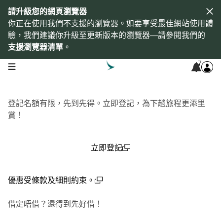
請升級您的網頁瀏覽器
你正在使用我們不支援的瀏覽器。如要享受最佳網站使用體
驗，我們建議你升級至更新版本的瀏覽器—請參閱我們的
支援瀏覽器清單
。
7
open navigation menu
登記名額有限，先到先得。立即登記，為下趟旅程更添里
賞！
立即登記
(open in a new window)
優惠受條款及細則約束。
(open in a new window)
借定唔借？還得到先好借！