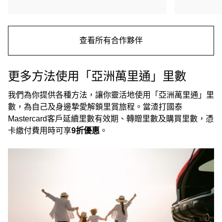
查看所有合作夥伴
更多方法使用「亞洲萬里通」里數
我們為你提供各種方法，讓你靈活地使用「亞洲萬里通」里
數，為自己及身邊摯愛解鎖里賞旅程。當渣打國泰
Mastercard客戶延續里數有效期、轉贈里數及購買里數，憑
卡繳付費用時可享
9折優惠
。