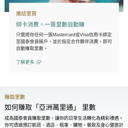
連結里賞
綁卡消費，一簽里數自動賺
只需將你任何一張Mastercard或Visa信用卡綁定
至國泰會員賬戶，並於指定合作夥伴消費，即可
自動賺取里數。
了解更多
(open in a new window)
賺取里數
如何賺取「亞洲萬里通」 里數
成為國泰會員賺取里數，讓你的日常生活轉化為精彩禮遇。
你可透過預訂航班、酒店、租車、購物、餐飲及身心健旅計