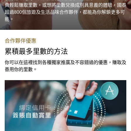
費輕鬆賺取里數，或想將里數兌換成別具意義的體驗，國泰
超過800個旅遊及生活品味合作夥伴，都能為你解鎖更多可
能。
合作夥伴優惠
累積最多里數的方法
你可以在這裡找到各種獨家推廣及不容錯過的優惠，賺取及
善用你的里數。