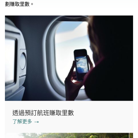
劃賺取里數。
透過預訂航班賺取里數
了解更多