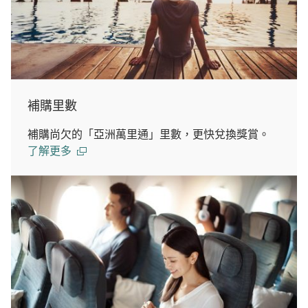
補購里數
補購尚欠的「亞洲萬里通」里數，更快兌換獎賞。
了解更多