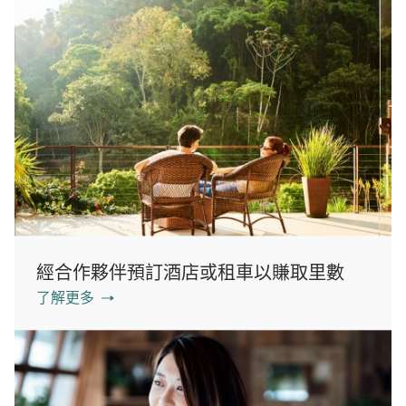
經合作夥伴預訂酒店或租車以賺取里數
了解更多