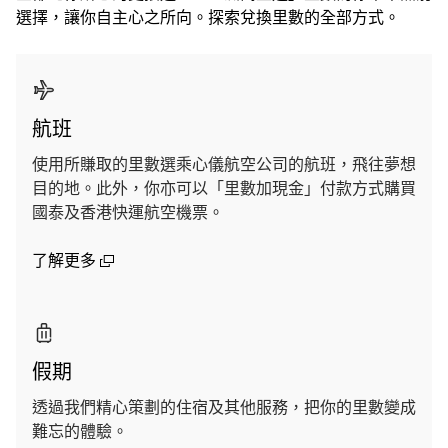
選擇，讓你自主心之所向。探索兌換里數的全部方式。
航班
使用所賺取的里數選乘心儀航空公司的航班，飛往夢想
目的地。此外，你亦可以「里數加現金」付款方式購買
國泰及香港快運航空機票。
(open in a new window)
了解更多
假期
透過我們精心策劃的住宿及其他服務，把你的里數變成
難忘的體驗。