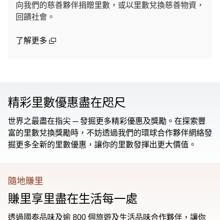
向我們的慈善夥伴捐贈里數，或以里數兌換慈善物資，
回饋社會。
(open in a new window)
了解更多
精彩里數優惠盡在咫尺
世界之最盡在指尖 ─ 發掘更多精彩優惠及獎勵。在探索豐
富的里數兌換獎勵時，不妨透過我們的環球合作夥伴網絡發
掘更多全新的里數優惠，讓你的里數發揮出更大價值。
隨地賺里
賺里享里盡在生活每一處
透過國泰品味及逾 800 個旅遊及生活品味合作夥伴，讓你