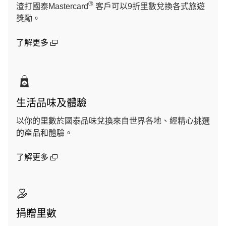
®
渣打國泰Mastercard
客戶可以9折里數兌換各式旅遊
獎勵。
(open in a new window)
了解更多
生活品味及體驗
以你的里數於國泰品味兌換來自世界各地、經精心挑選
的產品和體驗。
(open in a new window)
了解更多
捐贈里數