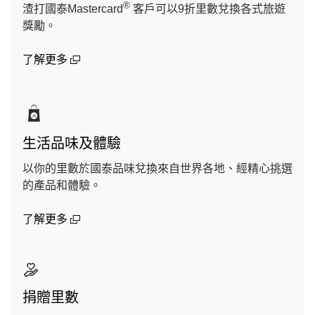
®
渣打國泰Mastercard
客戶可以9折里數兌換各式旅遊
獎勵。
(open in a new window)
了解更多
生活品味及體驗
以你的里數於國泰品味兌換來自世界各地、經精心挑選
的產品和體驗。
(open in a new window)
了解更多
捐贈里數