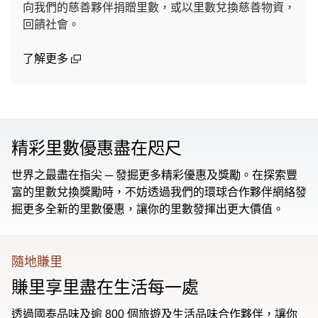
向我們的慈善夥伴捐贈里數，或以里數兌換慈善物資，
回饋社會。
(open in a new window)
了解更多
精彩里數優惠盡在咫尺
世界之最盡在指尖 ─ 發掘更多精彩優惠及獎勵。在探索豐
富的里數兌換獎勵時，不妨透過我們的環球合作夥伴網絡發
掘更多全新的里數優惠，讓你的里數發揮出更大價值。
隨地賺里
賺里享里盡在生活每一處
透過國泰品味及逾 800 個旅遊及生活品味合作夥伴，讓你