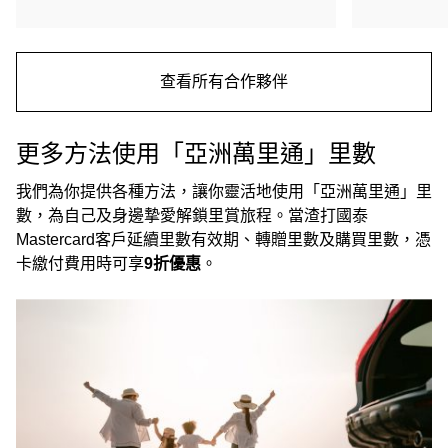
查看所有合作夥伴
更多方法使用「亞洲萬里通」里數
我們為你提供各種方法，讓你靈活地使用「亞洲萬里通」里
數，為自己及身邊摯愛解鎖里賞旅程。當渣打國泰
Mastercard客戶延續里數有效期、轉贈里數及購買里數，憑
卡繳付費用時可享
9折優惠
。