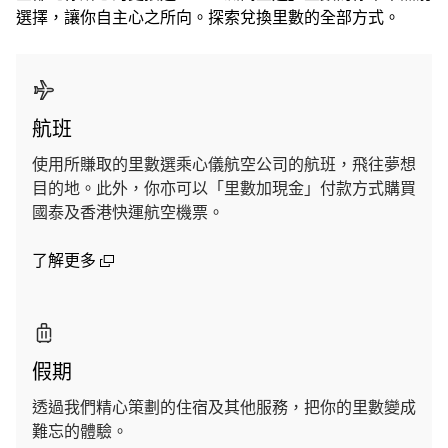
選擇，讓你自主心之所向。探索兌換里數的全部方式。
航班
使用所賺取的里數選乘心儀航空公司的航班，飛往夢想
目的地。此外，你亦可以「里數加現金」付款方式購買
國泰及香港快運航空機票。
(open in a new window)
了解更多
假期
透過我們精心策劃的住宿及其他服務，把你的里數變成
難忘的體驗。