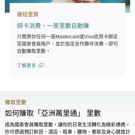
連結里賞
綁卡消費，一簽里數自動賺
只需將你任何一張Mastercard或Visa信用卡綁定
至國泰會員賬戶，並於指定合作夥伴消費，即可
自動賺取里數。
了解更多
(open in a new window)
賺取里數
如何賺取「亞洲萬里通」 里數
成為國泰會員賺取里數，讓你的日常生活轉化為精彩禮遇。
你可透過預訂航班、酒店、租車、購物、餐飲及身心健旅計