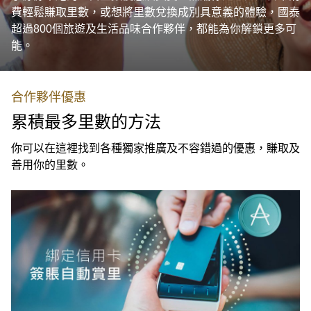
費輕鬆賺取里數，或想將里數兌換成別具意義的體驗，國泰
超過800個旅遊及生活品味合作夥伴，都能為你解鎖更多可
能。
合作夥伴優惠
累積最多里數的方法
你可以在這裡找到各種獨家推廣及不容錯過的優惠，賺取及
善用你的里數。