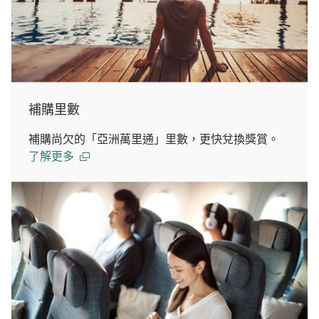
補購里數
補購尚欠的「亞洲萬里通」里數，更快兌換獎賞。
了解更多