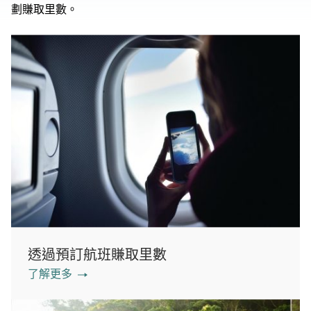
劃賺取里數。
透過預訂航班賺取里數
了解更多