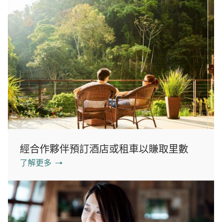
經合作夥伴預訂酒店或租車以賺取里數
了解更多