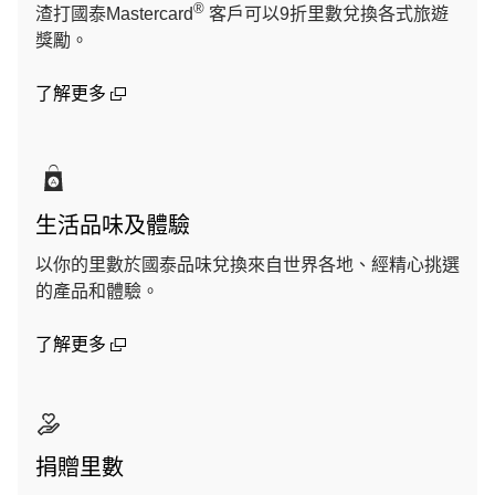
®
渣打國泰Mastercard
客戶可以9折里數兌換各式旅遊
獎勵。
(open in a new window)
了解更多
生活品味及體驗
以你的里數於國泰品味兌換來自世界各地、經精心挑選
的產品和體驗。
(open in a new window)
了解更多
捐贈里數