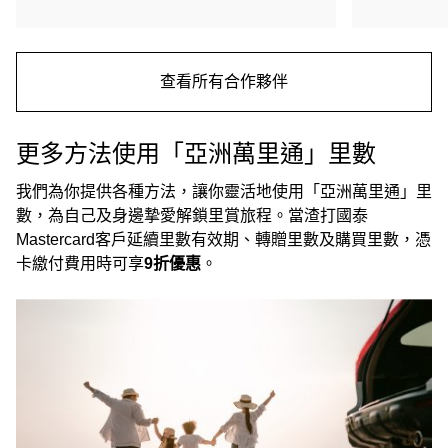
查看所有合作夥伴
更多方法使用「亞洲萬里通」里數
我們為你提供各種方法，讓你靈活地使用「亞洲萬里通」里
數，為自己及身邊摯愛解鎖里賞旅程。當渣打國泰
Mastercard客戶延續里數有效期、轉贈里數及購買里數，憑
卡繳付費用時可享
9折優惠
。