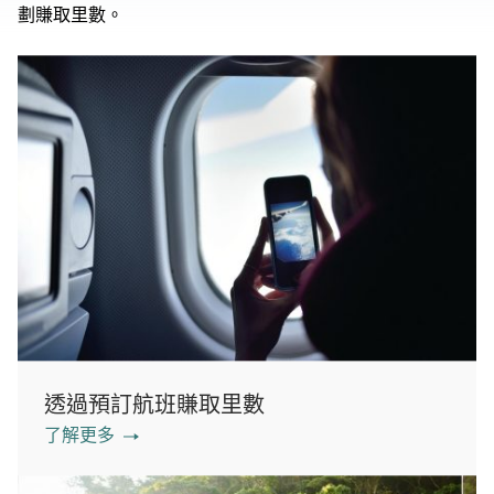
劃賺取里數。
透過預訂航班賺取里數
了解更多