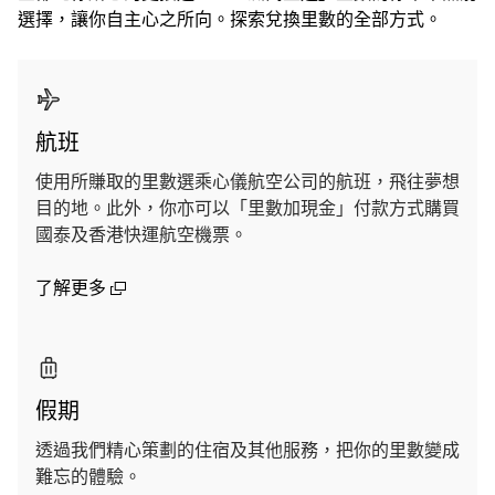
選擇，讓你自主心之所向。探索兌換里數的全部方式。
航班
使用所賺取的里數選乘心儀航空公司的航班，飛往夢想
目的地。此外，你亦可以「里數加現金」付款方式購買
國泰及香港快運航空機票。
(open in a new window)
了解更多
假期
透過我們精心策劃的住宿及其他服務，把你的里數變成
難忘的體驗。