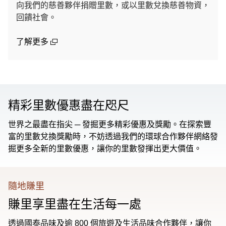
向我們的慈善夥伴捐贈里數，或以里數兌換慈善物資，
回饋社會。
(open in a new window)
了解更多
精彩里數優惠盡在咫尺
世界之最盡在指尖 ─ 發掘更多精彩優惠及獎勵。在探索豐
富的里數兌換獎勵時，不妨透過我們的環球合作夥伴網絡發
掘更多全新的里數優惠，讓你的里數發揮出更大價值。
隨地賺里
賺里享里盡在生活每一處
透過國泰品味及逾 800 個旅遊及生活品味合作夥伴，讓你