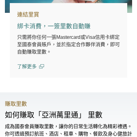
連結里賞
綁卡消費，一簽里數自動賺
只需將你任何一張Mastercard或Visa信用卡綁定
至國泰會員賬戶，並於指定合作夥伴消費，即可
自動賺取里數。
了解更多
(open in a new window)
賺取里數
如何賺取「亞洲萬里通」 里數
成為國泰會員賺取里數，讓你的日常生活轉化為精彩禮遇。
你可透過預訂航班、酒店、租車、購物、餐飲及身心健旅計