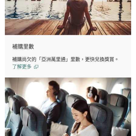
補購里數
補購尚欠的「亞洲萬里通」里數，更快兌換獎賞。
了解更多