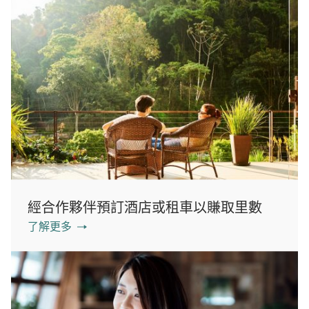
經合作夥伴預訂酒店或租車以賺取里數
了解更多