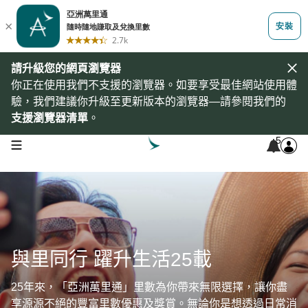
請升級您的網頁瀏覽器
你正在使用我們不支援的瀏覽器。如要享受最佳網站使用體
驗，我們建議你升級至更新版本的瀏覽器—請參閱我們的
支援瀏覽器清單
。
5
open navigation menu
與里同行 躍升生活25載
25年來，「亞洲萬里通」里數為你帶來無限選擇，讓你盡
享源源不絕的豐富里數優惠及獎賞。無論你是想透過日常消