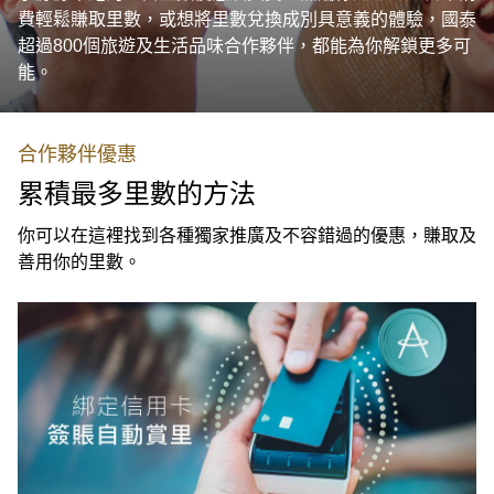
費輕鬆賺取里數，或想將里數兌換成別具意義的體驗，國泰
超過800個旅遊及生活品味合作夥伴，都能為你解鎖更多可
能。
合作夥伴優惠
累積最多里數的方法
你可以在這裡找到各種獨家推廣及不容錯過的優惠，賺取及
善用你的里數。