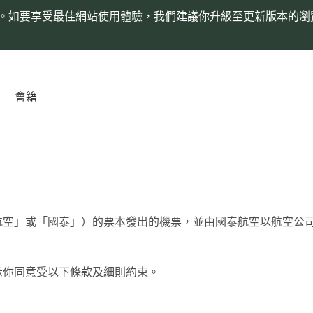
。如要享受最佳網站使用體驗，我們建議你升級至更新版本的瀏
會籍
空」或「國泰」）的票本發出的機票，並由國泰航空以航空公司代
示你同意受以下條款及細則約束。