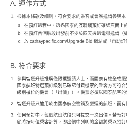
A. 運作方式
根據本條款及細則，符合要求的乘客或會獲邀請參與本
在預訂過程中，透過國泰的互聯網預訂確認頁面上
在預訂首個航段出發前不少於四天透過電郵邀請（
於 cathaypacific.com/Upgrade B
B. 符合要求
參與智選升級推廣僅限獲邀請人士，而國泰有權全權絕
國泰航班特選預訂級別已確認付費機票的乘客方可符合
級別機位的機會（「出價」）。機票必須以國泰航空的
智選升級只適用於由國泰航空營銷及營運的航班，而有關
任何預訂中，每個航班航段只可提交一次出價。若預訂
額將按每位乘客計算，即出價中列明的金額將乘以預訂