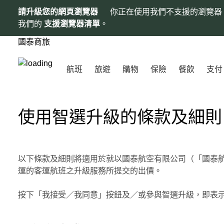
請升級您的網頁瀏覽器
你正在使用我們不支援的瀏覽器
我們的
支援瀏覽器清單
。
國泰商旅
航班
旅遊
購物
保險
餐飲
支付
使用智選升級的條款及細則
以下條款及細則將適用於就以國泰航空有限公司（「國泰航
運的客運航班之升級服務所提交的出價。
按下「我接受／我同意」按鈕及／或參與智選升級，即表