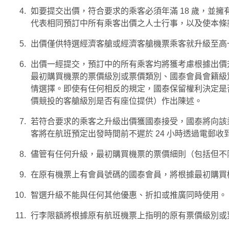
如要提交出價，符合要求的乘客必須年滿 18 歲，並
代表相同預訂中所有乘客出價之人士行事，以及使本條
出價僅供特選經濟客艙或經濟客艙機票乘客就升級至高
出價一經提交，預訂中的所有乘客均將獲考慮根據出價
最初購買機票的票價級別或票價類別、國泰會員會籍級
情選擇。即使有任何相反的規定，國泰保留權利決定是
價競投的客艙級別是否有座位提供）作出陳述。
若符合要求的乘客之升級出價獲國泰接受，國泰將向該
客將在航班預定出發時間前不遲於 24 小時透過電郵
儘管有任何升級，最初購買機票的票價細則（包括但不
在原有機票上有會員號碼的國泰會員，將根據最初購買
智選升級不能與任何其他優惠、折扣或推廣同時使用。
行李限額將根據原有航班機票上指明的原有票價級別或