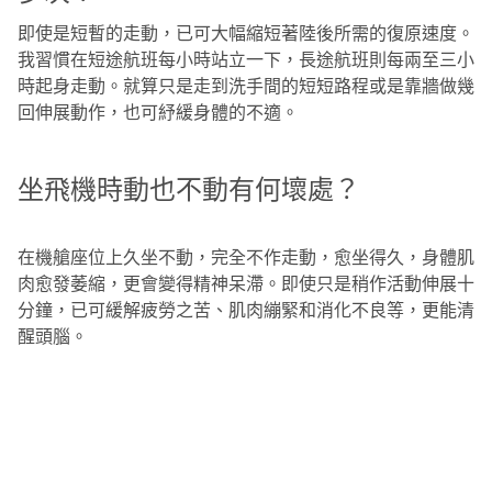
即使是短暫的走動，已可大幅縮短著陸後所需的復原速度。
我習慣在短途航班每小時站立一下，長途航班則每兩至三小
時起身走動。就算只是走到洗手間的短短路程或是靠牆做幾
回伸展動作，也可紓緩身體的不適。
坐飛機時動也不動有何壞處？
在機艙座位上久坐不動，完全不作走動，愈坐得久，身體肌
肉愈發萎縮，更會變得精神呆滯。即使只是稍作活動伸展十
分鐘，已可緩解疲勞之苦、肌肉繃緊和消化不良等，更能清
醒頭腦。