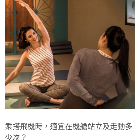
乘搭飛機時，適宜在機艙站立及走動多
少次？