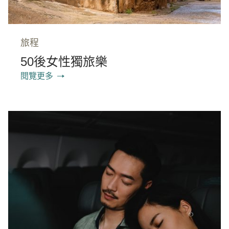
旅程
50後女性獨旅樂
閱覽更多