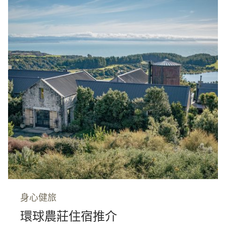
身心健旅
環球農莊住宿推介