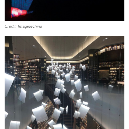
Credit: Imaginechina