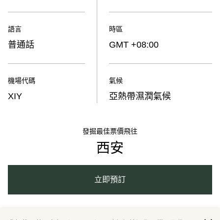
語言
時區
普通話
GMT +08:00
機場代碼
氣候
XIY
亞熱帶濕潤氣候
發掘最佳票價飛往
西安
立即預訂