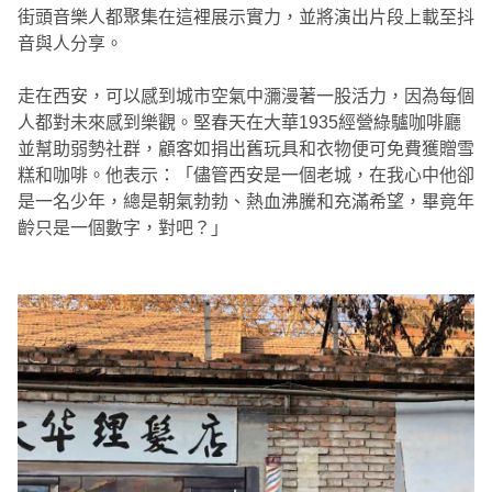
街頭音樂人都聚集在這裡展示實力，並將演出片段上載至抖
音與人分享。
走在西安，可以感到城市空氣中瀰漫著一股活力，因為每個
人都對未來感到樂觀。堅春天在大華1935經營綠驢咖啡廳
並幫助弱勢社群，顧客如捐出舊玩具和衣物便可免費獲贈雪
糕和咖啡。他表示：「儘管西安是一個老城，在我心中他卻
是一名少年，總是朝氣勃勃、熱血沸騰和充滿希望，畢竟年
齡只是一個數字，對吧？」