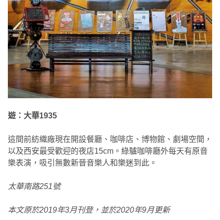
遊：大華1935
這間前紡織廠現在開設餐廳、咖啡店、博物館、劇場空間，
以及西安最受歡迎的夜店15cm。綠驢咖啡廳外每天有原音
樂表演，吸引無數新晉音樂人和樂迷到此。
太華南路251號
本文原於2019年3月刊登，並於2020年9月更新