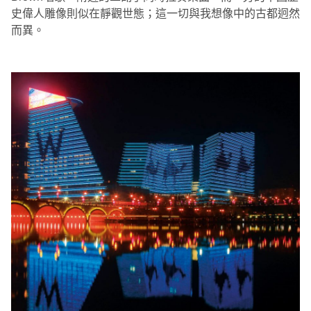
史偉人雕像則似在靜觀世態；這一切與我想像中的古都迥然
而異。