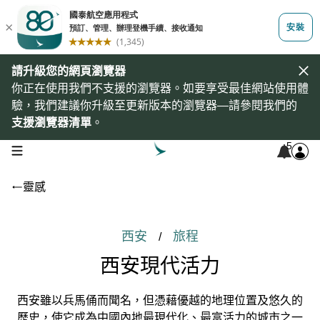
請升級您的網頁瀏覽器
你正在使用我們不支援的瀏覽器。如要享受最佳網站使用體
驗，我們建議你升級至更新版本的瀏覽器—請參閱我們的
支援瀏覽器清單
。
5
open navigation menu
靈感
西安
旅程
/
西安現代活力
西安雖以兵馬俑而聞名，但憑藉優越的地理位置及悠久的
歷史，使它成為中國內地最現代化、最富活力的城市之一