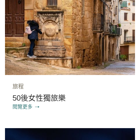
旅程
50後女性獨旅樂
閱覽更多