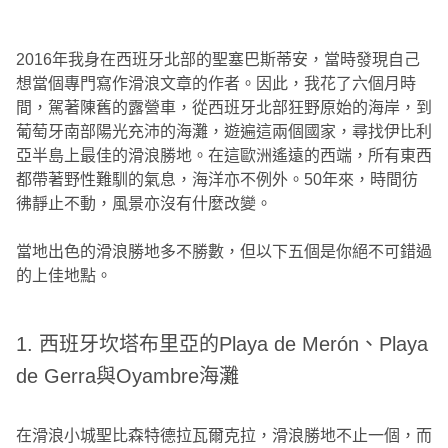
2016年我身在西班牙北部的聖塞巴斯蒂安，當時發現自己
想當個專門寫作滑浪文章的作者。因此，我花了六個月時
間，駕著陳舊的露營車，從西班牙北部狂野原始的海岸，到
葡萄牙南部陽光充沛的海灘，遊遍這兩個國家，尋找伊比利
亞半島上最佳的滑浪勝地。在這歐洲遙遠的西端，所有東西
都帶著野性難馴的氣息，海洋亦不例外。50年來，時間彷
彿靜止不動，風景亦沒有什麼改變。
當地出色的滑浪勝地多不勝數，但以下五個是你絕不可錯過
的上佳地點。
1. 西班牙坎塔布里亞的Playa de Merón、Playa
de Gerra與Oyambre海灘
在滑浪小城聖比森特德拉瓦爾克拉，滑浪勝地不止一個，而