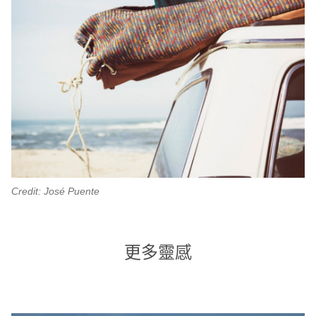
Credit: José Puente
更多靈感