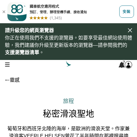
請升級您的網頁瀏覽器
你正在使用我們不支援的瀏覽器。如要享受最佳網站使用體
驗，我們建議你升級至更新版本的瀏覽器—請參閱我們的
支援瀏覽器清單
。
7
open navigation menu
靈感
旅程
秘密滑浪聖地
葡萄牙和西班牙北陲的海岸，是歐洲的滑浪天堂。作家兼
滑浪客VEERLE HELSEN曾花了半年時間在那裡搜尋適