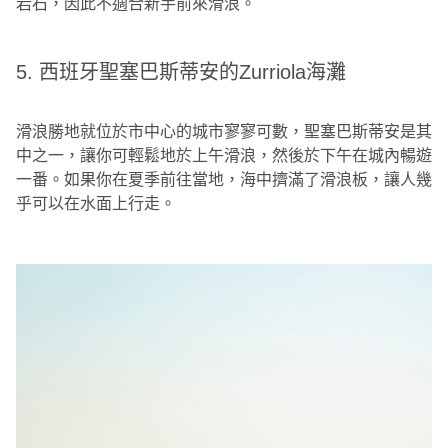
岩石，因此不適合新手前來滑浪。
5. 西班牙聖塞巴斯蒂安的Zurriola海灘
滑浪勝地就位於市中心的城市寥寥可數，聖塞巴斯蒂安是其
中之一，讓你可輕鬆地於上午滑浪，然後於下午在城內暢遊
一番。如果你在夏季前往當地，海中擠滿了滑浪板，讓人幾
乎可以在水面上行走。