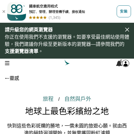
請升級您的網頁瀏覽器
你正在使用我們不支援的瀏覽器。如要享受最佳網站使用體
驗，我們建議你升級至更新版本的瀏覽器—請參閱我們的
支援瀏覽器清單
。
6
open navigation menu
靈感
旅程
自然與戶外
/
地球上最色彩繽紛之地
快到這些色彩斑斕的勝地，一償未圓的旅遊心願。就由西
澳的赫特潟湖開始，並無需攜同粉紅濾鏡