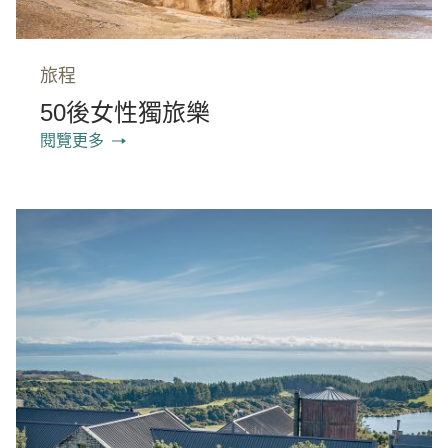
旅程
50後女性獨旅樂
閱覽更多