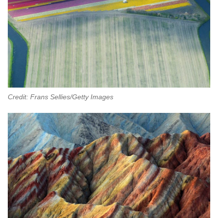
Credit: Frans Sellies/Getty Images