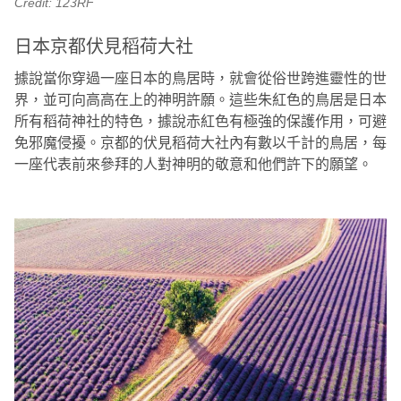
Credit: 123RF
日本京都伏見稻荷大社
據說當你穿過一座日本的鳥居時，就會從俗世跨進靈性的世
界，並可向高高在上的神明許願。這些朱紅色的鳥居是日本
所有稻荷神社的特色，據說赤紅色有極強的保護作用，可避
免邪魔侵擾。京都的伏見稻荷大社內有數以千計的鳥居，每
一座代表前來參拜的人對神明的敬意和他們許下的願望。