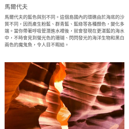
馬爾代夫
馬爾代夫的藍色與別不同。這個島國內的環礁由於海底的沙
質不同，因而產生粉藍、群青藍、藍綠等各種顏色，變化多
端。當你帶著呼吸管潛進水裡後，就會發現在更湛藍的海水
中，不時會見到螢光色的珊瑚、閃閃發光的海洋生物和黑白
兩色的魔鬼魚，令人目不暇給。