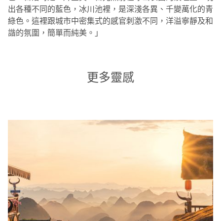
出各種不同的藍色，冰川池裡，是深淺各異、千變萬化的青
綠色。這裡跟城市中密集式的感官刺激不同，洋溢寧靜及和
諧的氛圍，簡單而純美。」
更多靈感