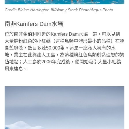
Credit: Blaine Harrington III/Alamy Stock Photo/Argus Photo
南非Kamfers Dam水壩
位於南非金伯利附近的Kamfers Dam水壩一帶，可以見到
大量鮮粉紅色的小紅鸛（這種鳥類中體形最小的品種）在啄
食藍綠藻，數目多達50,000隻。這是一座私人擁有的水
塘，業主在此興建人工島，為這種粉紅色鳥類創造理想的繁
殖地點；人工島於2006年完成後，便開始吸引大量小紅鸛
飛來棲息。 ‭ ‬