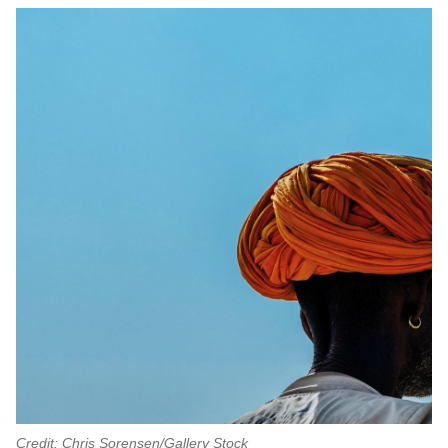
Credit: Chris Sorensen/Gallery Stock