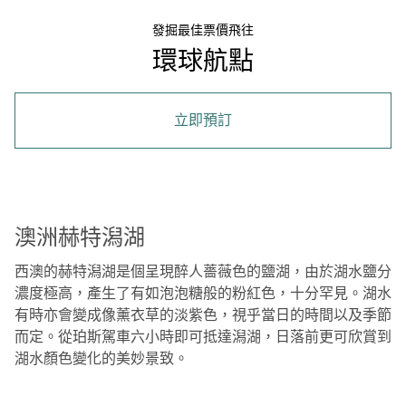
發掘最佳票價飛往
環球航點
立即預訂
澳洲赫特潟湖
西澳的赫特潟湖是個呈現醉人薔薇色的鹽湖，由於湖水鹽分
濃度極高，產生了有如泡泡糖般的粉紅色，十分罕見。湖水
有時亦會變成像薰衣草的淡紫色，視乎當日的時間以及季節
而定。從珀斯駕車六小時即可抵達潟湖，日落前更可欣賞到
湖水顏色變化的美妙景致。