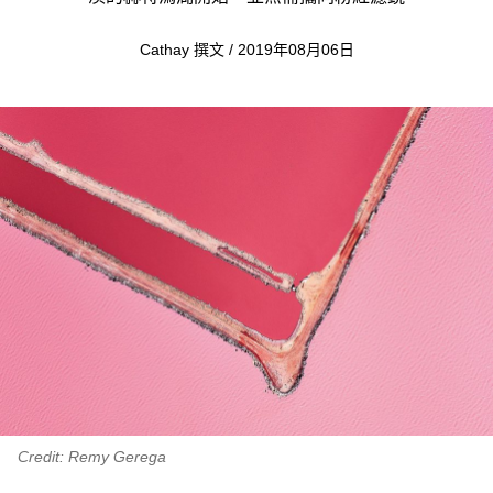
Cathay 撰文 / 2019年08月06日
Credit: Remy Gerega