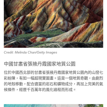
Credit: Melinda Chan/Getty Images
中國甘肅省張掖丹霞國家地質公園
位於中國西北部的甘肅省張掖丹霞國家地質公園內的山巒七
彩紛陳，有如一幅超現實圖畫。這是一個地質奇觀，由劇烈
的地殼移動，配合適當的岩石和礦物成分，再加上完美的氣
候條件，經歷千百萬年的風化過程而形成。