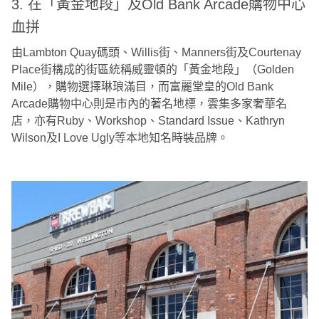
3. 在「黃金地段」及Old Bank Arcade購物中心
血拼
由Lambton Quay碼頭、Willis街、Manners街及Courtenay
Place街構成的街區統稱威靈頓的「黃金地段」（Golden
Mile），購物選擇琳琅滿目，而富麗堂皇的Old Bank
Arcade購物中心則是市內的著名地標，雲集多家奢華名
店，亦有Ruby、Workshop、Standard Issue、Kathryn
Wilson及I Love Ugly等本地知名時裝品牌。