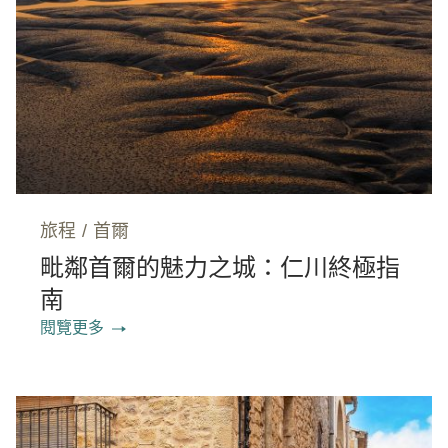
旅程
/
首爾
毗鄰首爾的魅力之城：仁川終極指
南
閱覽更多