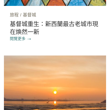
旅程
/
基督城
基督城重生：新西蘭最古老城市現
在煥然一新
閱覽更多