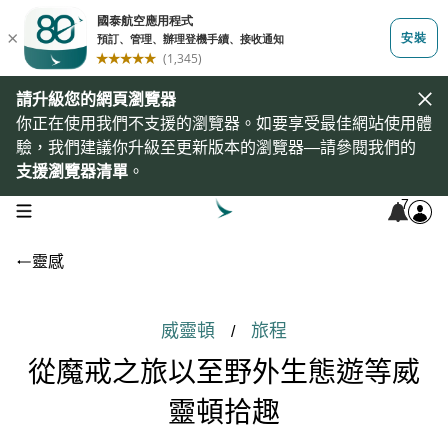
請升級您的網頁瀏覽器
你正在使用我們不支援的瀏覽器。如要享受最佳網站使用體
驗，我們建議你升級至更新版本的瀏覽器—請參閱我們的
支援瀏覽器清單
。
7
open navigation menu
靈感
威靈頓
旅程
/
從魔戒之旅以至野外生態遊等威
靈頓拾趣