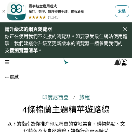
請升級您的網頁瀏覽器
你正在使用我們不支援的瀏覽器。如要享受最佳網站使用體
驗，我們建議你升級至更新版本的瀏覽器—請參閱我們的
支援瀏覽器清單
。
7
open navigation menu
靈感
印度尼西亞
旅程
/
4條棉蘭主題精華遊路線
以下的指南為你推介印尼棉蘭的當地美食、購物熱點、文
化特色及大自然體驗，讓你行程更添精采