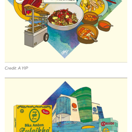
Credit: A YIP