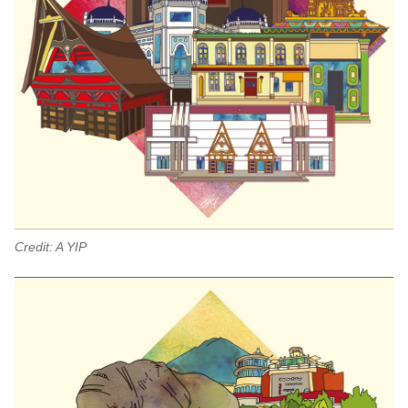
Credit: A YIP