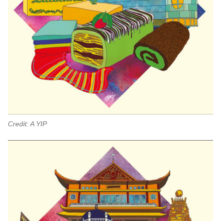
Credit: A YIP