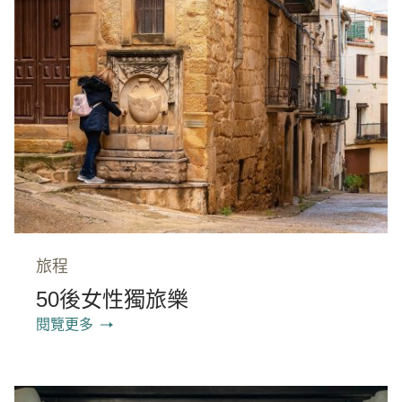
旅程
50後女性獨旅樂
閱覽更多