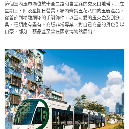
這個室內玉市場位於十全二路和自立路的交叉口地帶，只在
星期三、四及星期日營業，場內齊集五花八門的玉器產品，
從首飾到精雕細琢的手製飾件，以至可愛的玉茶壺及刮痧工
具，種類應有盡有。商販非常專業，對自己商品的貨色引以
自豪，部分工藝品甚至曾在國家博物館展出。