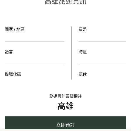
高雄旅遊資訊
國家 / 地區
貨幣
語言
時區
機場代碼
氣候
發掘最佳票價飛往
高雄
立即預訂