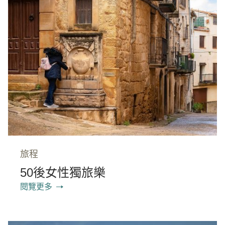
旅程
50後女性獨旅樂
閱覽更多