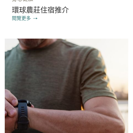
環球農莊住宿推介
閱覽更多