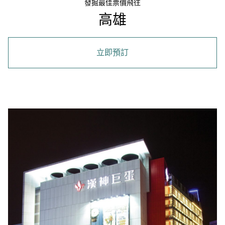
發掘最佳票價飛往
高雄
立即預訂