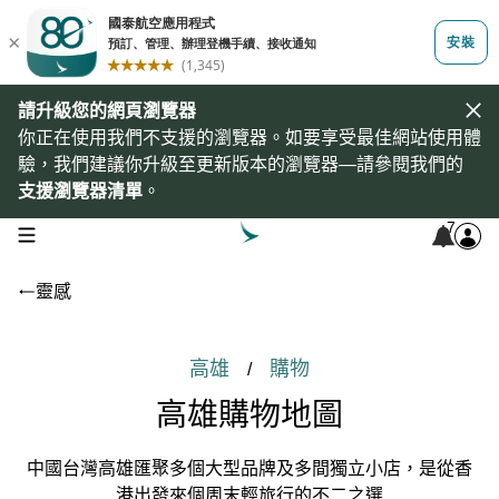
請升級您的網頁瀏覽器
你正在使用我們不支援的瀏覽器。如要享受最佳網站使用體
驗，我們建議你升級至更新版本的瀏覽器—請參閱我們的
支援瀏覽器清單
。
7
open navigation menu
靈感
高雄
購物
/
高雄購物地圖
中國台灣高雄匯聚多個大型品牌及多間獨立小店，是從香
港出發來個周末輕旅行的不二之選