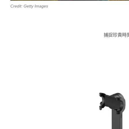
Credit: Getty Images
捕捉珍貴時
00.03
/
01.21