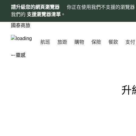
請升級您的網頁瀏覽器
你正在使用我們不支援的瀏覽器
我們的
支援瀏覽器清單
。
國泰商旅
航班
旅遊
購物
保險
餐飲
支付
靈感
升