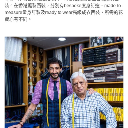
裝。在香港縫製西裝，分別有bespoke度身訂造、made-to-
measure量身訂製及ready to wear高級成衣西裝，所需的花
費亦有不同。