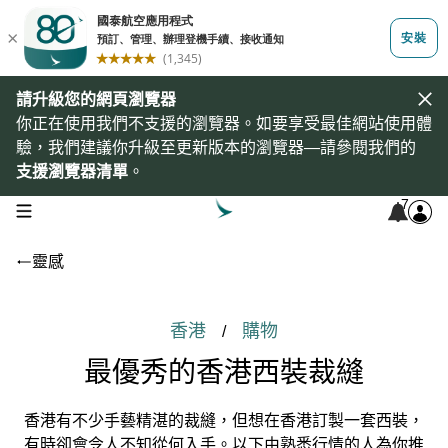
請升級您的網頁瀏覽器
你正在使用我們不支援的瀏覽器。如要享受最佳網站使用體
驗，我們建議你升級至更新版本的瀏覽器—請參閱我們的
支援瀏覽器清單
。
7
open navigation menu
靈感
香港
購物
/
最優秀的香港西裝裁縫
香港有不少手藝精湛的裁縫，但想在香港訂製一套西裝，
有時卻會令人不知從何入手。以下由熟悉行情的人為你推