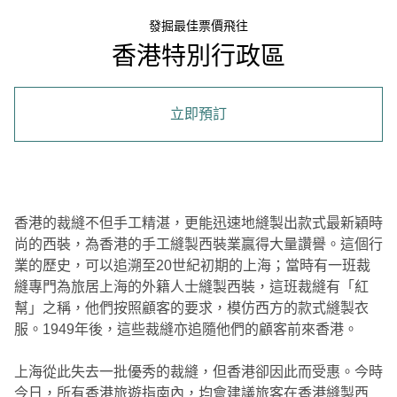
發掘最佳票價飛往
香港特別行政區
立即預訂
香港的裁縫不但手工精湛，更能迅速地縫製出款式最新穎時
尚的西裝，為香港的手工縫製西裝業贏得大量讚譽。這個行
業的歷史，可以追溯至20世紀初期的上海；當時有一班裁
縫專門為旅居上海的外籍人士縫製西裝，這班裁縫有「紅
幫」之稱，他們按照顧客的要求，模仿西方的款式縫製衣
服。1949年後，這些裁縫亦追隨他們的顧客前來香港。
上海從此失去一批優秀的裁縫，但香港卻因此而受惠。今時
今日，所有香港旅遊指南內，均會建議旅客在香港縫製西