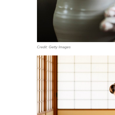
Credit: Getty Images