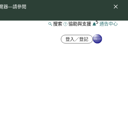
覽器—請參閱
5
搜索
協助與支援
通告中心
登入／登記