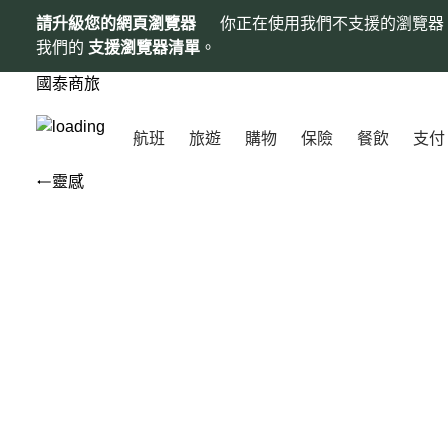
請升級您的網頁瀏覽器
你正在使用我們不支援的瀏覽器
我們的
支援瀏覽器清單
。
國泰商旅
航班
旅遊
購物
保險
餐飲
支付
靈感