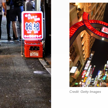
Credit: Getty Images