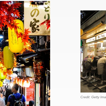
Credit: Getty Im