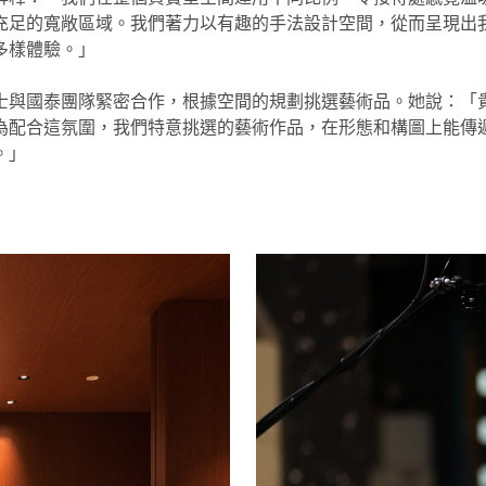
充足的寬敞區域。我們著力以有趣的手法設計空間，從而呈現出
多樣體驗。」
士與國泰團隊緊密合作，根據空間的規劃挑選藝術品。她說：「
為配合這氛圍，我們特意挑選的藝術作品，在形態和構圖上能傳
。」