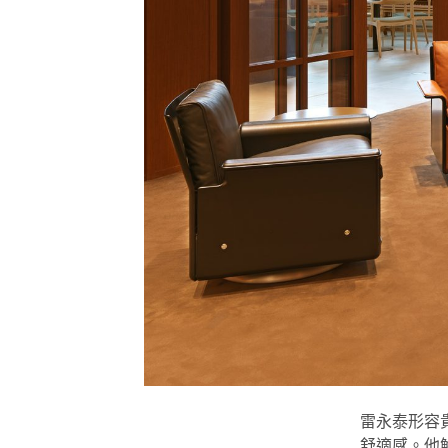
雷永泰形容
舒適感。他