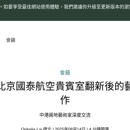
。如要享受最佳網站使用體驗，我們建議你升級至更新版本的瀏
會籍
會籍
北京國泰航空貴賓室翻新後的
作
中港兩地藝術家深度交流
Ophelia Lai 撰文 / 2025年08月14日 / 4 分鐘閱讀