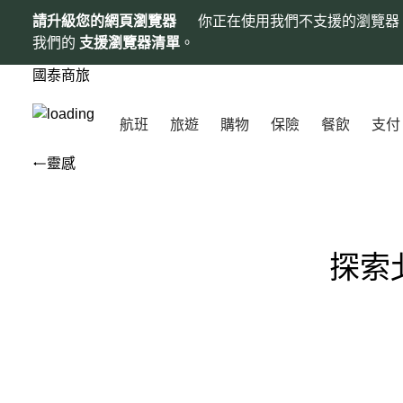
請升級您的網頁瀏覽器
你正在使用我們不支援的瀏覽器
我們的
支援瀏覽器清單
。
國泰商旅
航班
旅遊
購物
保險
餐飲
支付
靈感
探索