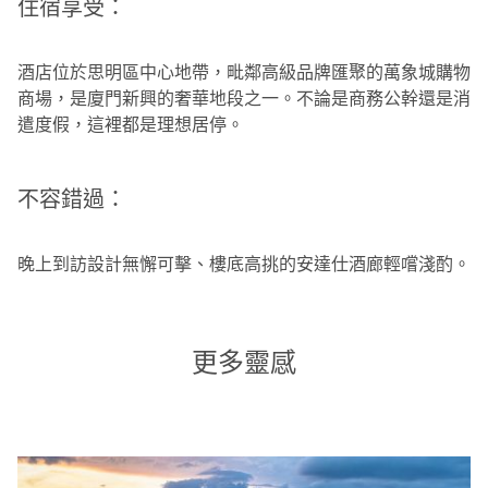
住宿享受：
酒店位於思明區中心地帶，毗鄰高級品牌匯聚的萬象城購物
商場，是廈門新興的奢華地段之一。不論是商務公幹還是消
遣度假，這裡都是理想居停。
不容錯過：
晚上到訪設計無懈可擊、樓底高挑的安達仕酒廊輕嚐淺酌。
更多靈感