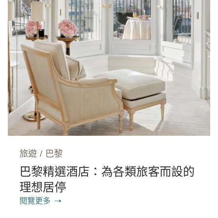
旅遊
/
巴黎
巴黎精選酒店：為各類旅客而設的
理想居停
閱覽更多