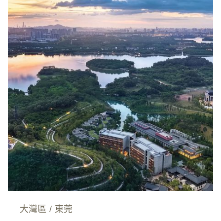
大灣區
/
東莞