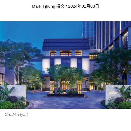
Mark Tjhung 撰文 / 2024年01月03日
Credit: Hyatt