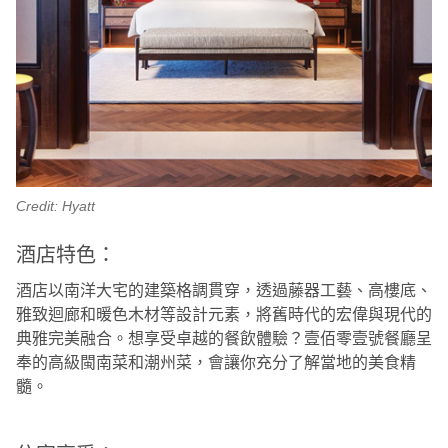
Credit: Hyatt
酒店特色：
酒店以南洋大宅的建築格調貫穿，透過藤器工藝、高樓底、
雅致迴廊和暖色木材等設計元素，將舊時代的宏偉與現代的
典雅完美融合。想享受卓越的餐飲體驗？壹佰零壹號餐廳呈
奉的高級閩南菜和潮州菜，會讓你充分了解當地的美食精
髓。