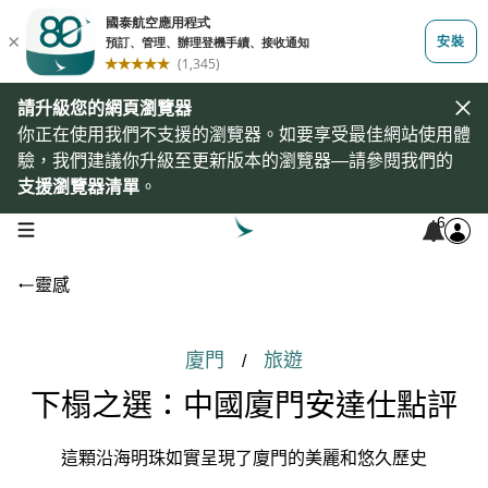
請升級您的網頁瀏覽器
你正在使用我們不支援的瀏覽器。如要享受最佳網站使用體
驗，我們建議你升級至更新版本的瀏覽器—請參閱我們的
支援瀏覽器清單
。
6
open navigation menu
靈感
廈門
旅遊
/
下榻之選：中國廈門安達仕點評
這顆沿海明珠如實呈現了廈門的美麗和悠久歷史