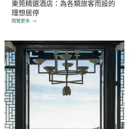
東莞精選酒店：為各類旅客而設的
理想居停
閱覽更多