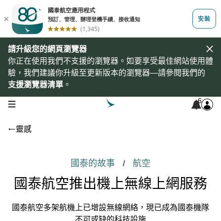
請升級您的網頁瀏覽器
你正在使用我們不支援的瀏覽器。如要享受最佳網站使用體
驗，我們建議你升級至更新版本的瀏覽器—請參閱我們的
支援瀏覽器清單
。
6
open navigation menu
靈感
國泰的故事
航空
/
國泰航空推出機上無線上網服務
國泰航空多架航機上已增設無線網絡，現已成為國泰機隊
不可或缺的科技設施