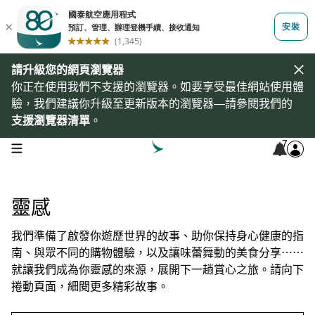
請升級您的網頁瀏覽器
你正在使用我們不支援的瀏覽器。如要享受最佳網站使用體
驗，我們建議你升級至更新版本的瀏覽器—請參閱我們的
支援瀏覽器清單
。
7
open navigation menu
靈感
我們準備了啟發你遊歷世界的故事、助你保持身心健康的指
南、與眾不同的購物體驗，以及讓味蕾舞動的美食分享⋯⋯
就讓我們成為你靈感的來源，展開下一趟賞心之旅。請向下
捲動頁面，細閱更多精彩故事。