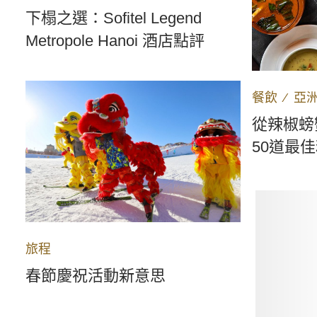
下榻之選：Sofitel Legend
Metropole Hanoi 酒店點評
餐飲
∕
亞
從辣椒螃
50道最
旅程
春節慶祝活動新意思