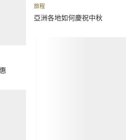
旅程
亞洲各地如何慶祝中秋
惠