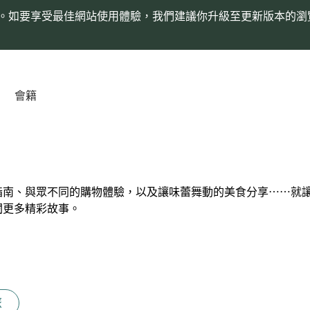
。如要享受最佳網站使用體驗，我們建議你升級至更新版本的瀏
會籍
指南、與眾不同的購物體驗，以及讓味蕾舞動的美食分享⋯⋯就
閱更多精彩故事。
旅