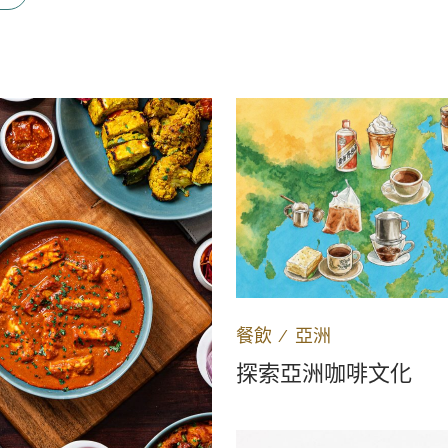
餐飲
∕
亞洲
探索亞洲咖啡文化