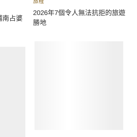
旅程
2026年7個令人無法抗拒的旅遊
越南占婆
勝地