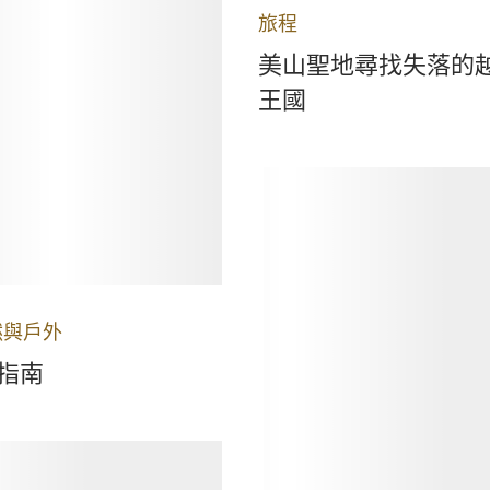
旅程
美山聖地尋找失落的
王國
然與戶外
指南