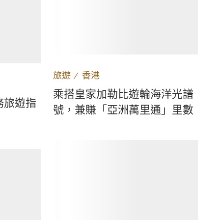
旅遊
∕
香港
乘搭皇家加勒比遊輪海洋光譜
務旅遊指
號，兼賺「亞洲萬里通」里數