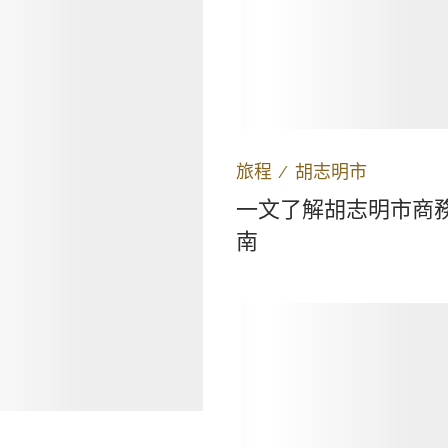
旅程
∕
胡志明市
一文了解胡志明市商
南