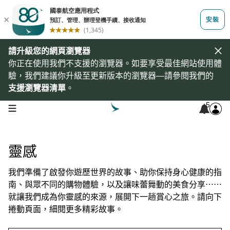
請升級您的網頁瀏覽器
你正在使用我們不支援的瀏覽器。如要享受最佳網站使用體
驗，我們建議你升級至更新版本的瀏覽器—請參閱我們的
支援瀏覽器清單
。
5
open navigation menu
靈感
我們準備了啟發你遊歷世界的故事、助你保持身心健康的指
南、與眾不同的購物體驗，以及讓味蕾舞動的美食分享⋯⋯
就讓我們成為你靈感的來源，展開下一趟賞心之旅。請向下
捲動頁面，細閱更多精彩故事。