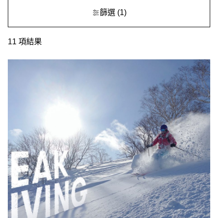
篩選
(1)
11
項結果