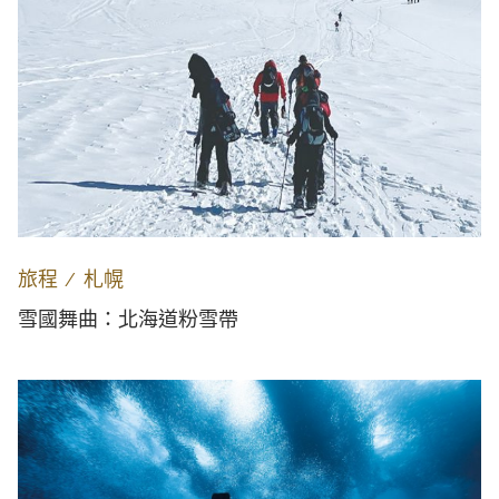
旅程
∕
札幌
雪國舞曲：北海道粉雪帶