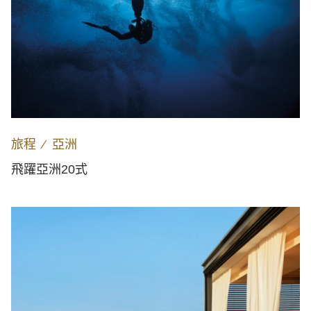
旅程
∕
亞洲
飛躍亞洲20式