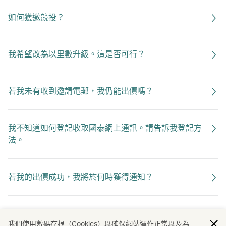
如何獲邀競投？
我希望改為以里數升級。這是否可行？
若我未有收到邀請電郵，我仍能出價嗎？
我不知道如何登記收取國泰網上通訊。請告訴我登記方
法。
若我的出價成功，我將於何時獲得通知？
若我的出價並不成功，我將獲告知原因嗎？
我們使用數碼存根（Cookies）以確保網站運作正常以及為