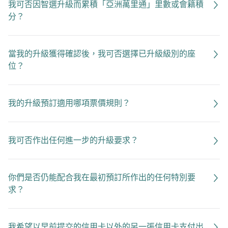
我可否因智選升級而累積「亞洲萬里通」里數或會籍積
分？
當我的升級獲得確認後，我可否選擇已升級級別的座
位？
我的升級預訂適用哪項票價規則？
我可否作出任何進一步的升級要求？
你們是否仍能配合我在最初預訂所作出的任何特別要
求？
我希望以早前提交的信用卡以外的另一張信用卡支付出