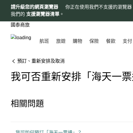
請升級您的網頁瀏覽器
你正在使用我們不支援的瀏覽器
我們的
支援瀏覽器清單
。
國泰商旅
航班
旅遊
購物
保險
餐飲
支付
預訂、重新安排及取消
我可否重新安排「海天一票
相關問題
我可如何預訂「海天一票通」？