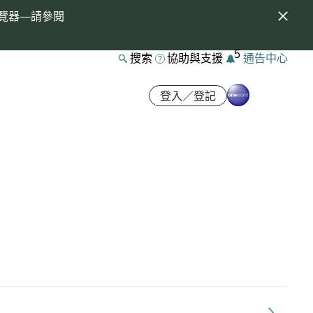
覽器—請參閱
5
搜索
協助與支援
通告中心
登入／登記