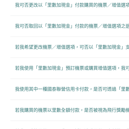
我可否更改以「里數加現金」付款購買的機票／增值選
我可否取回以「里數加現金」付款的機票／增值選項之
若我希望更改機票／增值選項，可否以「里數加現金」
若我使用「里數加現金」預訂機票或購買增值選項，我
我使用其中一種國泰聯營信用卡付款，是否可透過「里
若我購買的機票以里數全額付款，是否被視為飛行獎勵