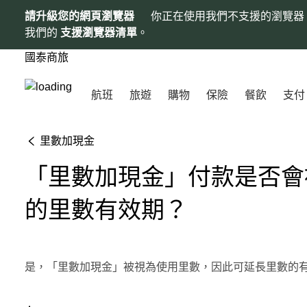
請升級您的網頁瀏覽器
你正在使用我們不支援的瀏覽器
我們的
支援瀏覽器清單
。
國泰商旅
航班
旅遊
購物
保險
餐飲
支付
里數加現金
「里數加現金」付款是否會
的里數有效期？
是，「里數加現金」被視為使用里數，因此可延長里數的