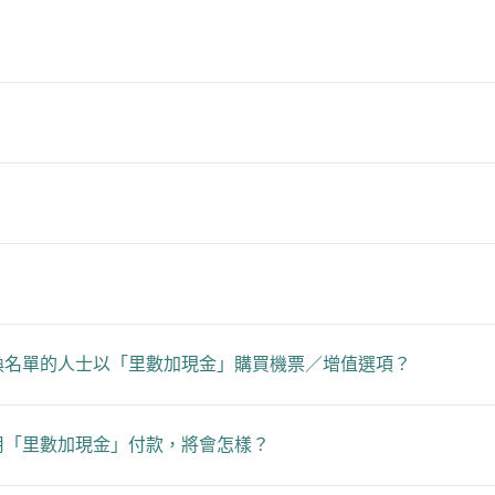
換名單的人士以「里數加現金」購買機票／增值選項？
用「里數加現金」付款，將會怎樣？