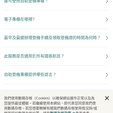
誰可使用自助登機專櫃？
電子專櫃在哪裡?
最早及最遲辦理登機手續及領取登機證的時間為何時？
此服務是否適用於所有國泰航班？
自助登機專櫃提供哪些語言？
我有行李要寄艙，那可以用電子專櫃辦理登機手續嗎？
我們使用數碼存根（Cookies）以確保網站運作正常以及為
您提供最佳體驗。若繼續使用本網站，即代表您同意我們使
用數碼存根。若您想要瞭解有關我們數碼存根使用情況與/或
如使用電子專櫃時出現問題，我可在何處獲得協助？