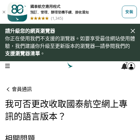
請升級您的網頁瀏覽器
你正在使用我們不支援的瀏覽器。如要享受最佳網站使用體
驗，我們建議你升級至更新版本的瀏覽器—請參閱我們的
支援瀏覽器清單
。
7
open navigation menu
會員通訊
我可否更改收取國泰航空網上專
訊的語言版本？
相關問題