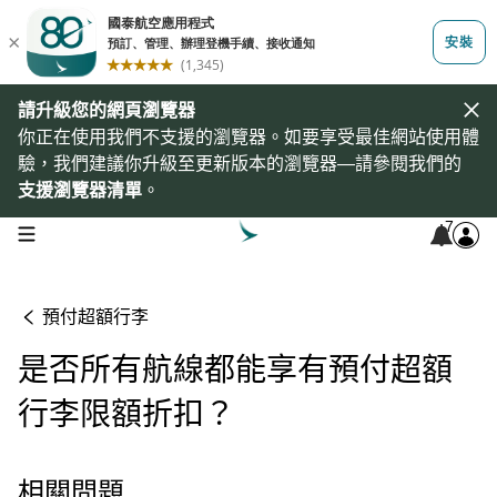
請升級您的網頁瀏覽器
你正在使用我們不支援的瀏覽器。如要享受最佳網站使用體
驗，我們建議你升級至更新版本的瀏覽器—請參閱我們的
支援瀏覽器清單
。
7
open navigation menu
預付超額行李
是否所有航線都能享有預付超額
行李限額折扣？
相關問題