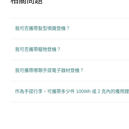
相關問題
我可否攜帶髮型噴霧登機？
我可否攜帶寵物登機？
我可攜帶哪類手提電子器材登機？
作為手提行李，可攜帶多少件 100Wh 或 2 克內的備用