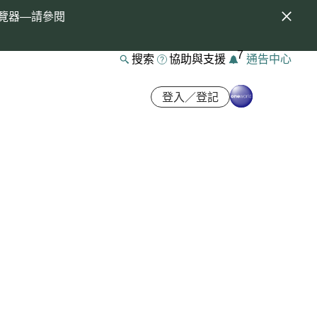
覽器—請參閱
7
搜索
協助與支援
通告中心
登入／登記