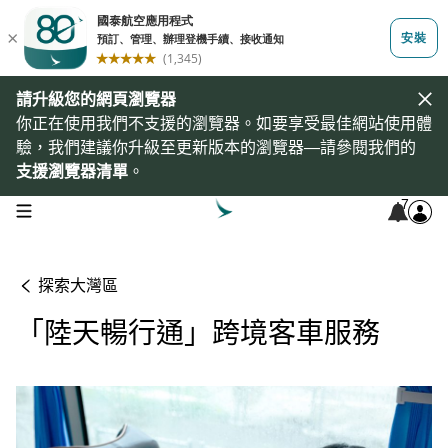
請升級您的網頁瀏覽器
你正在使用我們不支援的瀏覽器。如要享受最佳網站使用體
驗，我們建議你升級至更新版本的瀏覽器—請參閱我們的
支援瀏覽器清單
。
7
open navigation menu
探索大灣區
「陸天暢行通」跨境客車服務