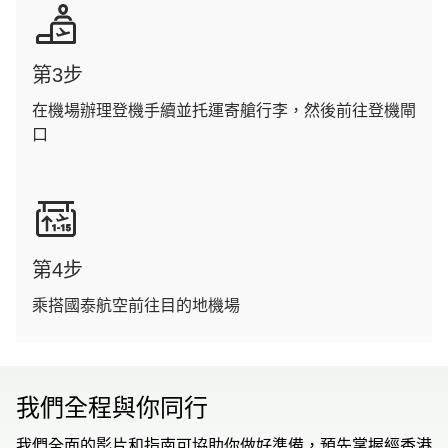
第3步
在機場辦理登機手續並托運寄艙行李，然後前往登機閘
口
第4步
乘搭國泰航空前往目的地機場
我們全程與你同行
我們全面的影片和指南可協助你做好準備，預先掌握經香港