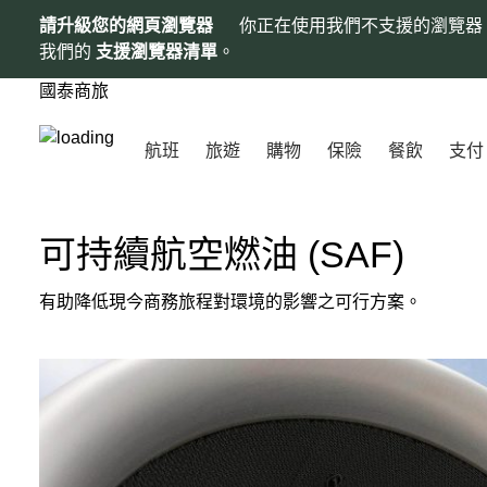
請升級您的網頁瀏覽器
你正在使用我們不支援的瀏覽器
我們的
支援瀏覽器清單
。
國泰商旅
航班
旅遊
購物
保險
餐飲
支付
可持續航空燃油 (SAF)
有助降低現今商務旅程對環境的影響之可行方案。