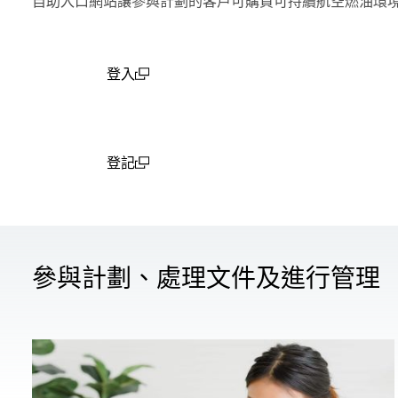
自助入口網站讓參與計劃的客戶可購買可持續航空燃油環
登入
(open in a new window)
登記
(open in a new window)
參與計劃、處理文件及進行管理