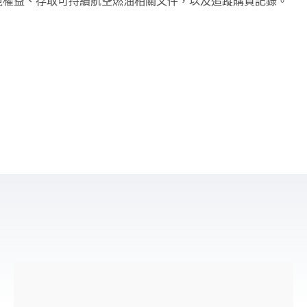
境權益、存取可持續航空燃油相關文件，以及追蹤購買記錄。