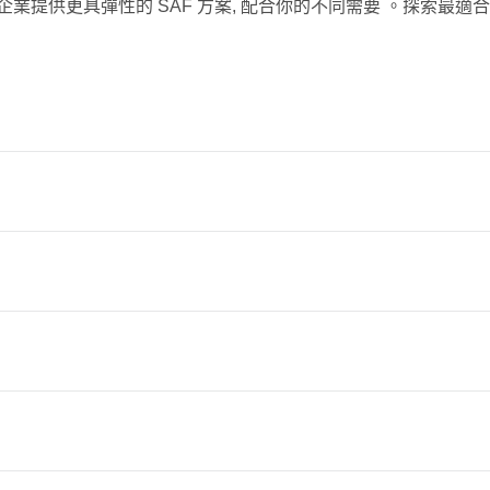
企業提供更具彈性的 SAF 方案, 配合你的不同需要 。探索最適