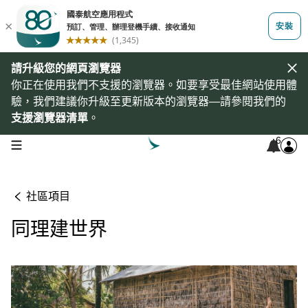
請升級您的網頁瀏覽器
你正在使用我們不支援的瀏覽器。如要享受最佳網站使用體
驗，我們建議你升級至更新版本的瀏覽器—請參閱我們的
支援瀏覽器清單
。
6
open navigation menu
社區項目
同理建世界