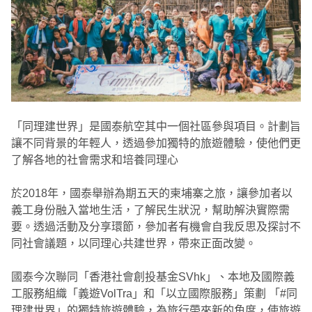
「同理建世界」是國泰航空其中一個社區參與項目。計劃旨
讓不同背景的年輕人，透過參加獨特的旅遊體驗，使他們更
了解各地的社會需求和培養同理心
於2018年，國泰舉辦為期五天的柬埔寨之旅，讓參加者以
義工身份融入當地生活，了解民生狀況，幫助解決實際需
要。透過活動及分享環節，參加者有機會自我反思及探討不
同社會議題，以同理心共建世界，帶來正面改變。
國泰今次聯同「香港社會創投基金SVhk」、本地及國際義
工服務組織「義遊VolTra」和「以立國際服務」策劃 「#同
理建世界」的獨特旅遊體驗，為旅行帶來新的角度，使旅遊