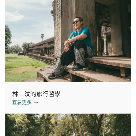
林二汶的旅行哲學
查看更多