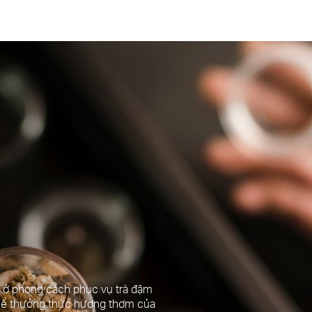
 ở phong cách phục vụ trà đậm
thể thưởng thức hương thơm của