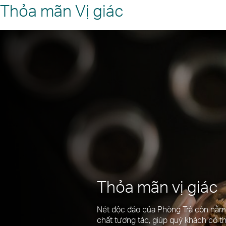
Thỏa mãn Vị giác
Thỏa mãn vị giác
Nét độc đáo của Phòng Trà còn nằm
chất tương tác, giúp quý khách có 