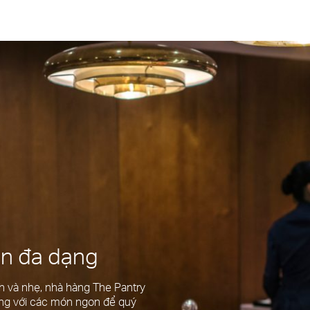
ạn đa dạng
 và nhẹ, nhà hàng The Pantry
ng với các món ngon để quý