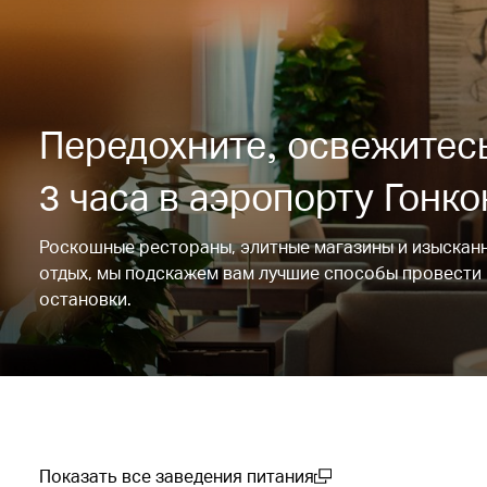
Передохните, освежитесь
3 часа в аэропорту Гонко
Роскошные рестораны, элитные магазины и изысканн
отдых, мы подскажем вам лучшие способы провести 
остановки.
Показать все заведения питания