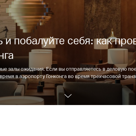
 и побалуйте себя: как про
нга
ые залы ожидания. Если вы отправляетесь в деловую пое
время в аэропорту Гонконга во время трехчасовой тран
00.00
/
01.14