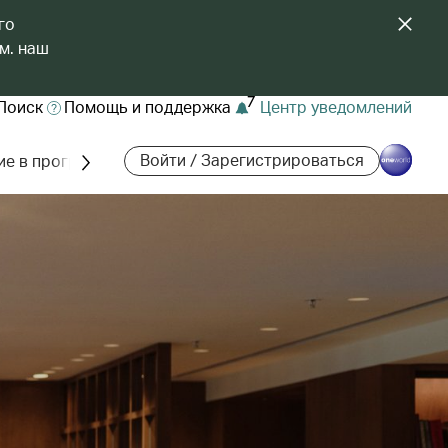
го
м. наш
7
Поиск
Помощь и поддержка
Центр уведомлений
Войти / Зарегистрироваться
ие в программе