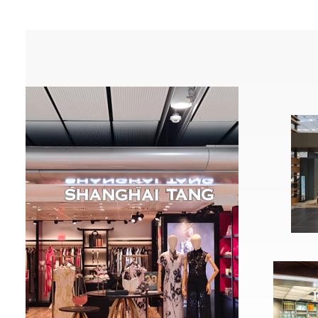
(open in a new window)