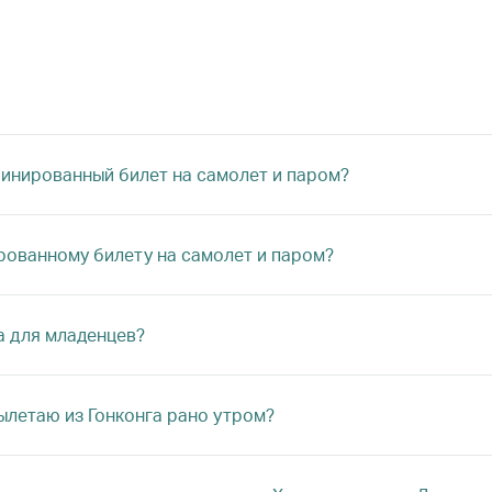
инированный билет на самолет и паром?
рованному билету на самолет и паром?
а для младенцев?
ылетаю из Гонконга рано утром?