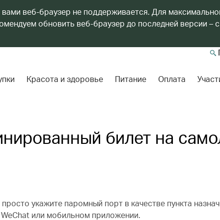
 вами веб-браузер не поддерживается. Для максимально
мендуем обновить веб-браузер до последней версии – с
упки
Красота и здоровье
Питание
Оплата
Участ
инированный билет на само
— просто укажите паромный порт в качестве пункта назнач
е WeChat или мобильном приложении.