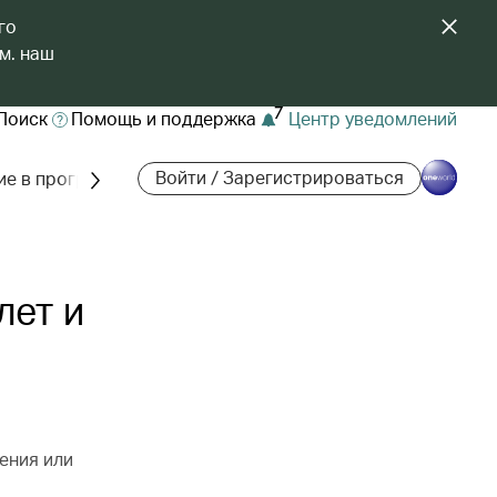
го
м. наш
7
Поиск
Помощь и поддержка
Центр уведомлений
Войти / Зарегистрироваться
ие в программе
лет и
ения или