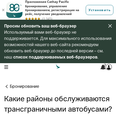
Просим обновить ваш веб-браузер
Используемый вами веб-браузер не
поддерживается. Для максимального использования
возможностей нашего веб-сайта рекомендуем
обновить веб-браузер до последней версии – см.
наш
список поддерживаемых веб-браузеров
.
7
open navigation menu
Бронирование
Какие районы обслуживаются
трансграничными автобусами?