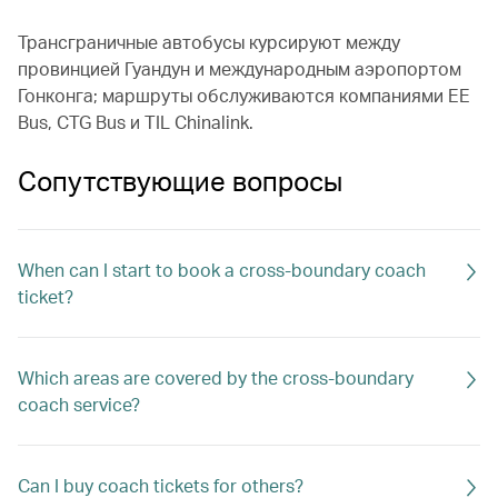
Трансграничные автобусы курсируют между
провинцией Гуандун и международным аэропортом
Гонконга; маршруты обслуживаются компаниями EE
Bus, CTG Bus и TIL Chinalink.
Сопутствующие вопросы
When can I start to book a cross-boundary coach
ticket?
Which areas are covered by the cross-boundary
coach service?
Can I buy coach tickets for others?