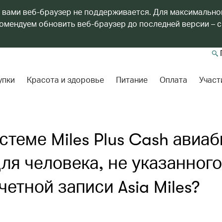
 вами веб-браузер не поддерживается. Для максимально
мендуем обновить веб-браузер до последней версии – с
упки
Красота и здоровье
Питание
Оплата
Участ
теме Miles Plus Cash авиаб
ля человека, не указанного
етной записи Asia Miles?