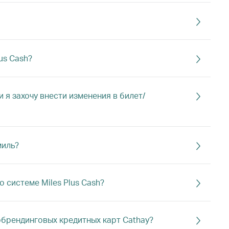
us Cash?
 я захочу внести изменения в билет/
миль?
 системе Miles Plus Cash?
кобрендинговых кредитных карт Cathay?