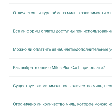
Отличается ли курс обмена миль в зависимости от
Все ли формы оплаты доступны при использовании 
Можно ли оплатить авиабилеты/дополнительные усл
Как выбрать опцию Miles Plus Cash при оплате?
Существует ли минимальное количество миль, необ
Ограничено ли количество миль, которое можно ис