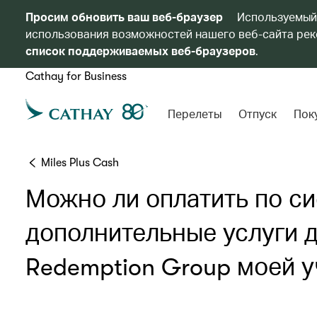
Просим обновить ваш веб-браузер
Используемый
использования возможностей нашего веб-сайта реко
список поддерживаемых веб-браузеров
.
Cathay for Business
Перелеты
Отпуск
Пок
Miles Plus Cash
Можно ли оплатить по сис
дополнительные услуги д
Redemption Group моей уч