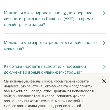
Можно ли отсканировать свое удостоверение
личности гражданина Гонконга (HKID) во время
онлайн-регистрации?
Можно ли мне зарегистрировать на рейс своего
младенца?
Как отсканировать паспорт или проездной
документ во время онлайн-регистрации?
Мы используем файлы cookie, чтобы гарантировать
надлежащую работу нашего веб-сайта и предложить
Что такое планировщик путешествий?
вам максимальное удобство. Продолжая использовать
сайт, вы соглашаетесь с использованием файлов
cookie. Если вы хотите изменить свои настройки
файлов cookie и/или узнать подробнее о нашей
Почему мне больше не доступна приоритетная