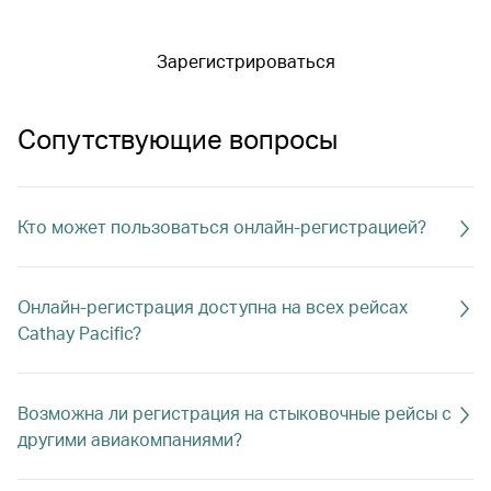
Зарегистрироваться
Сопутствующие вопросы
Кто может пользоваться онлайн-регистрацией?
Онлайн-регистрация доступна на всех рейсах
Cathay Pacific?
Возможна ли регистрация на стыковочные рейсы с
другими авиакомпаниями?