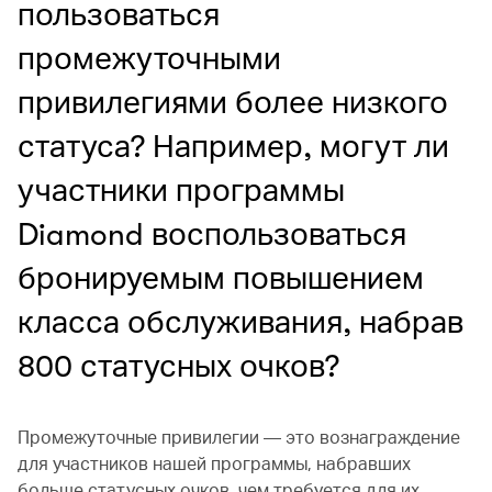
пользоваться
промежуточными
привилегиями более низкого
статуса? Например, могут ли
участники программы
Diamond воспользоваться
бронируемым повышением
класса обслуживания, набрав
800 статусных очков?
Промежуточные привилегии — это вознаграждение
для участников нашей программы, набравших
больше статусных очков, чем требуется для их