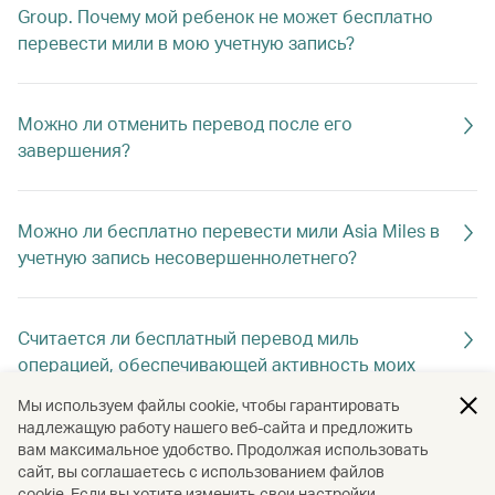
Group. Почему мой ребенок не может бесплатно
перевести мили в мою учетную запись?
Можно ли отменить перевод после его
завершения?
Можно ли бесплатно перевести мили Asia Miles в
учетную запись несовершеннолетнего?
Считается ли бесплатный перевод миль
операцией, обеспечивающей активность моих
миль Asia Miles?
Мы используем файлы cookie, чтобы гарантировать
надлежащую работу нашего веб-сайта и предложить
вам максимальное удобство. Продолжая использовать
Каков срок действия переведенных миль?
сайт, вы соглашаетесь с использованием файлов
cookie. Если вы хотите изменить свои настройки