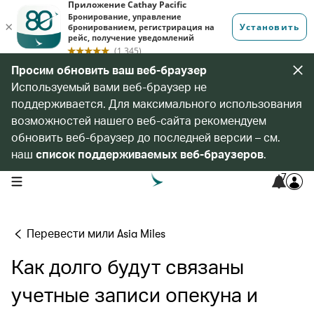
Просим обновить ваш веб-браузер
Используемый вами веб-браузер не
поддерживается. Для максимального использования
возможностей нашего веб-сайта рекомендуем
обновить веб-браузер до последней версии – см.
наш
список поддерживаемых веб-браузеров
.
7
open navigation menu
Перевести мили Asia Miles
Как долго будут связаны
учетные записи опекуна и