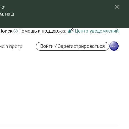
го
м. наш
6
Поиск
Помощь и поддержка
Центр уведомлений
Войти / Зарегистрироваться
ие в программе