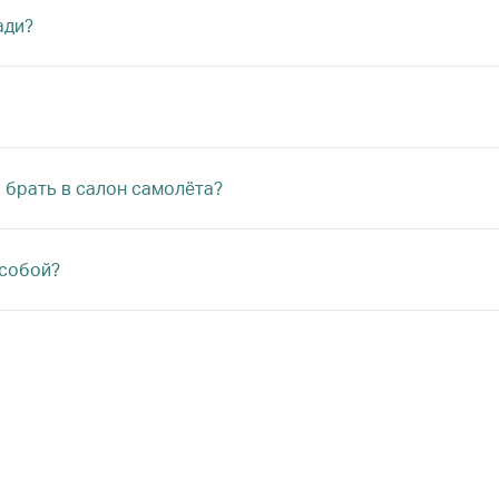
ади?
 брать в салон самолёта?
 собой?