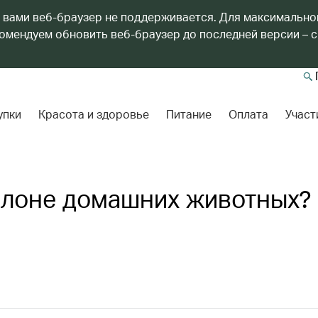
 вами веб-браузер не поддерживается. Для максимально
мендуем обновить веб-браузер до последней версии – с
упки
Красота и здоровье
Питание
Оплата
Участ
алоне домашних животных?