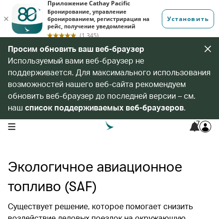
Просим обновить ваш веб-браузер
Используемый вами веб-браузер не
поддерживается. Для максимального использования
возможностей нашего веб-сайта рекомендуем
обновить веб-браузер до последней версии – см.
наш
список поддерживаемых веб-браузеров
.
7
open navigation menu
Экологичное авиационное
топливо (SAF)​
Cуществует решение, которое помогает снизить
воздействие деловых поездок на окружающую