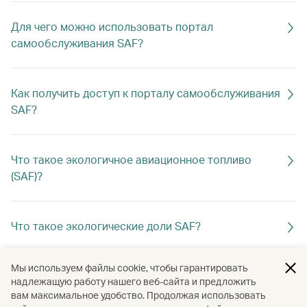
Для чего можно использовать портал
самообслуживания SAF?
Как получить доступ к порталу самообслуживания
SAF?
Что такое экологичное авиационное топливо
(SAF)?
Что такое экологические доли SAF?
Мы используем файлы cookie, чтобы гарантировать
Будет ли взнос SAF использоваться на моем
надлежащую работу нашего веб-сайта и предложить
рейсе?
вам максимальное удобство. Продолжая использовать