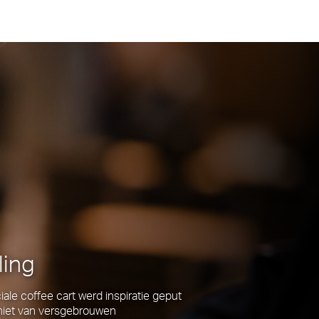
ling
ale coffee cart werd inspiratie geput
eniet van versgebrouwen