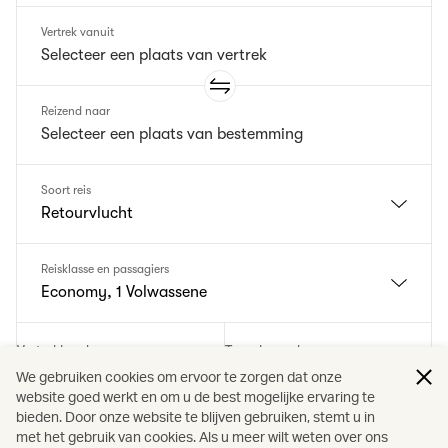
Vertrek vanuit
Reizend naar
Soort reis
Retourvlucht
Reisklasse en passagiers
Economy, 1 Volwassene
Vertrekkend op
Terugkerend op
Selecteer een vertrekdatum
Selecteer een retourdatum
We gebruiken cookies om ervoor te zorgen dat onze
website goed werkt en om u de best mogelijke ervaring te
bieden. Door onze website te blijven gebruiken, stemt u in
Voeg een promotiecode toe
met het gebruik van cookies. Als u meer wilt weten over ons